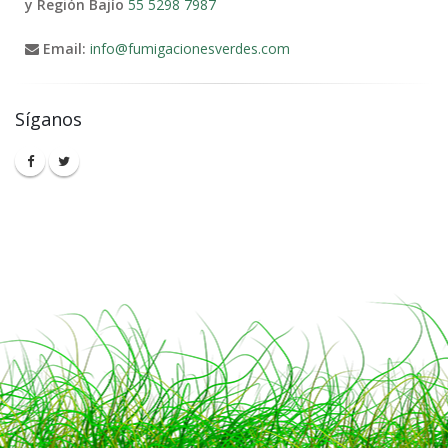
y Región Bajío
55 5298 7987
Email:
info@fumigacionesverdes.com
Síganos